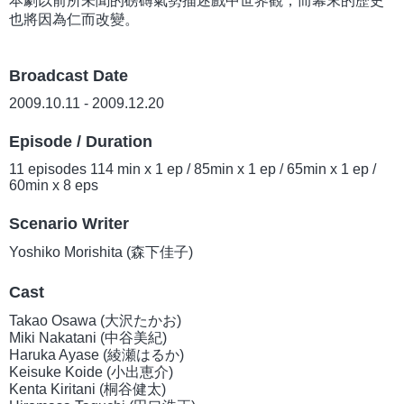
本劇以前所未聞的磅礡氣勢描述戲中世界觀，而幕末的歷史
也將因為仁而改變。
Broadcast Date
2009.10.11 - 2009.12.20
Episode / Duration
11 episodes 114 min x 1 ep / 85min x 1 ep / 65min x 1 ep /
60min x 8 eps
Scenario Writer
Yoshiko Morishita (森下佳子)
Cast
Takao Osawa (大沢たかお)
Miki Nakatani (中谷美紀)
Haruka Ayase (綾瀬はるか)
Keisuke Koide (小出恵介)
Kenta Kiritani (桐谷健太)