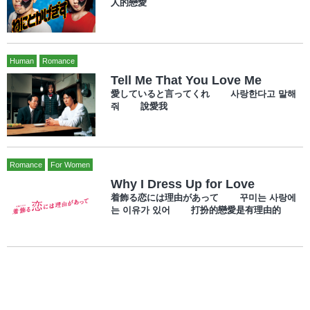
人的戀愛
Human
Romance
Tell Me That You Love Me
愛していると言ってくれ 사랑한다고 말해
줘 說愛我
Romance
For Women
Why I Dress Up for Love
着飾る恋には理由があって 꾸미는 사랑에
는 이유가 있어 打扮的戀愛是有理由的