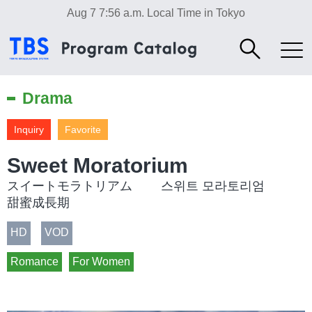
Aug 7 7:56 a.m.
Local Time in Tokyo
Drama
Inquiry
Favorite
Sweet Moratorium
スイートモラトリアム 스위트 모라토리엄
甜蜜成長期
HD
VOD
Romance
For Women