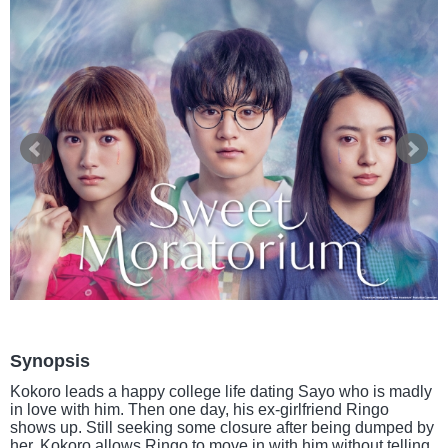
Synopsis
Kokoro leads a happy college life dating Sayo who is madly
in love with him. Then one day, his ex-girlfriend Ringo
shows up. Still seeking some closure after being dumped by
her, Kokoro allows Ringo to move in with him without telling