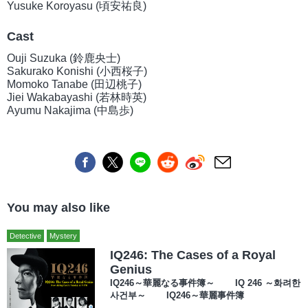
Yusuke Koroyasu (頃安祐良)
Cast
Ouji Suzuka (鈴鹿央士)
Sakurako Konishi (小西桜子)
Momoko Tanabe (田辺桃子)
Jiei Wakabayashi (若林時英)
Ayumu Nakajima (中島歩)
You may also like
Detective
Mystery
IQ246: The Cases of a Royal
Genius
IQ246～華麗なる事件簿～ IQ 246 ～화려한
사건부～ IQ246～華麗事件簿