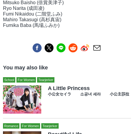
Mitsuko Baisho (倍賞美津子)
Ryo Narita (成田凌)
Fumi Nikaidou (二階堂ふみ)
Mahiro Takasugi (高杉真宙)
Fumika Baba (馬場ふみか)
You may also like
School
For Women
Tearjerker
A Little Princess
小公女セイラ 소공녀 세라 小公主莎拉
Romance
For Women
Tearjerker