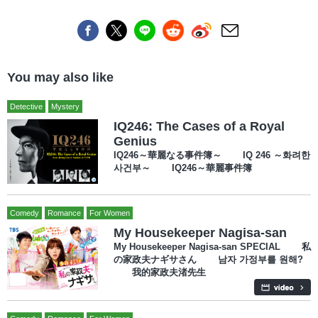
You may also like
Detective
Mystery
IQ246: The Cases of a Royal
Genius
IQ246～華麗なる事件簿～ IQ 246 ～화려한
사건부～ IQ246～華麗事件簿
Comedy
Romance
For Women
My Housekeeper Nagisa-san
My Housekeeper Nagisa-san SPECIAL 私
の家政夫ナギサさん 남자 가정부를 원해?
我的家政夫渚先生