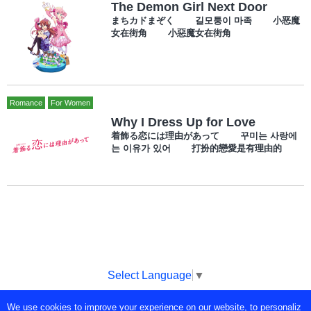
The Demon Girl Next Door
まちカドまぞく 길모퉁이 마족 小恶魔
女在街角 小惡魔女在街角
Romance
For Women
Why I Dress Up for Love
着飾る恋には理由があって 꾸미는 사랑에
는 이유가 있어 打扮的戀愛是有理由的
Select Language
▼
We use cookies to improve your experience on our website, to personaliz