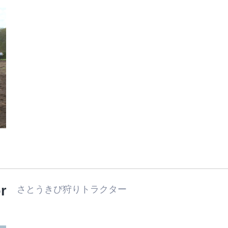
r
さとうきび狩りトラクター