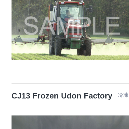
CJ13 Frozen Udon Factory
冷凍