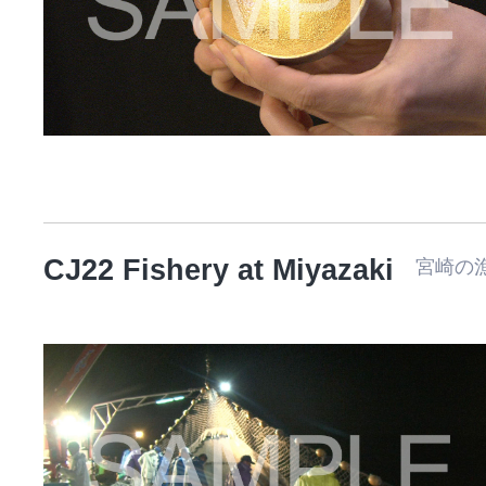
CJ22 Fishery at Miyazaki
宮崎の