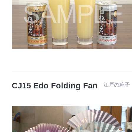
CJ15 Edo Folding Fan
江戸の扇子