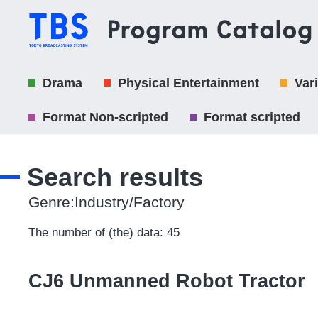
Drama
Physical Entertainment
Var
Format Non-scripted
Format scripted
Search results
Genre:Industry/Factory
The number of (the) data: 45
CJ6 Unmanned Robot Tractor