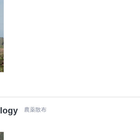
ology
農薬散布