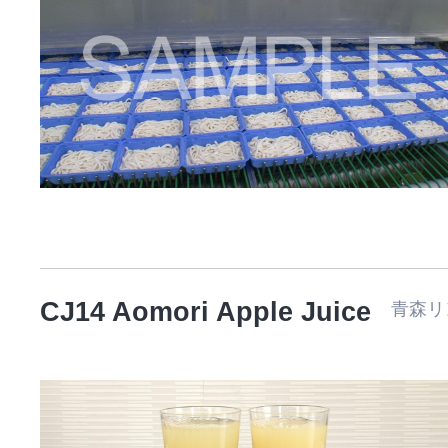
CJ14 Aomori Apple Juice
青森リ